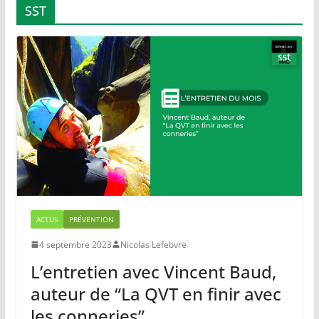
SST
ACTUS
PRÉVENTION
4 septembre 2023
Nicolas Lefebvre
L’entretien avec Vincent Baud,
auteur de “La QVT en finir avec
les conneries”