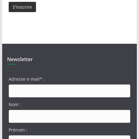
Newsletter
Adresse e-mail* :
Nom :
Prénom :