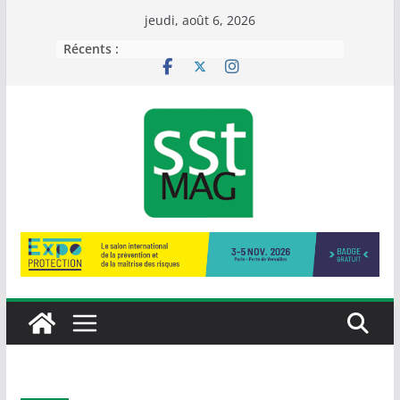
Passer
jeudi, août 6, 2026
au
Récents :
contenu