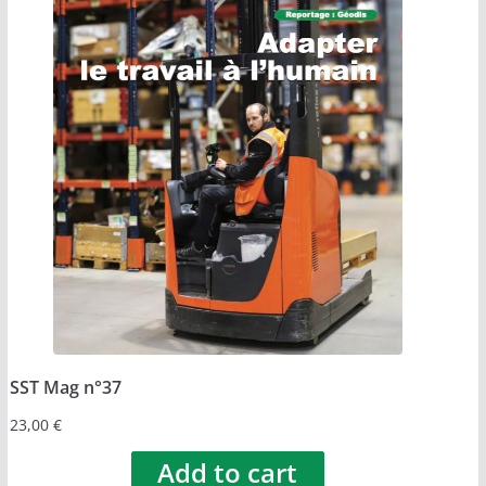
SST Mag n°37
23,00
€
Add to cart