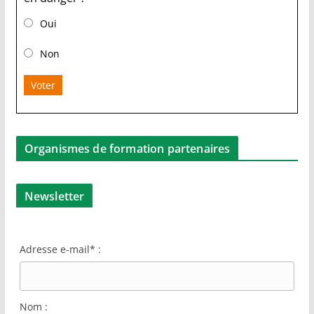
Oui
Non
Voter
Organismes de formation partenaires
Newsletter
Adresse e-mail* :
Nom :