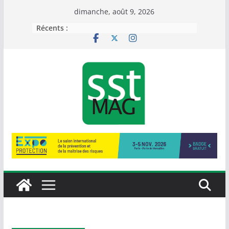
Passer
dimanche, août 9, 2026
au
Récents :
contenu