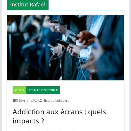
institut Rafaël
ACTUS
SST MAG DISPONIBLE
8 février 2024
Nicolas Lefebvre
Addiction aux écrans : quels
impacts ?