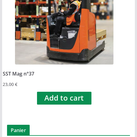
SST Mag n°37
23,00
€
Add to cart
Panier