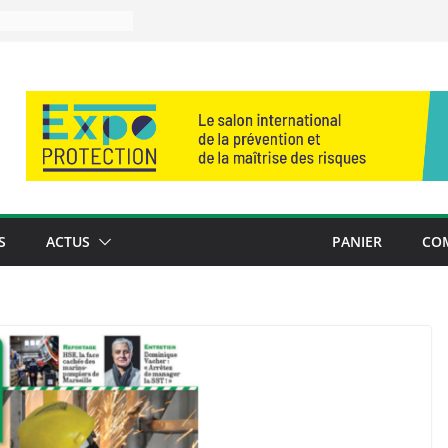
S
ACTUS
PANIER
CO