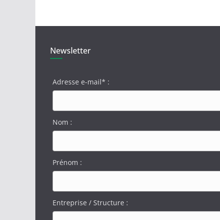
Newsletter
Adresse e-mail* :
Nom :
Prénom :
Entreprise / Structure :