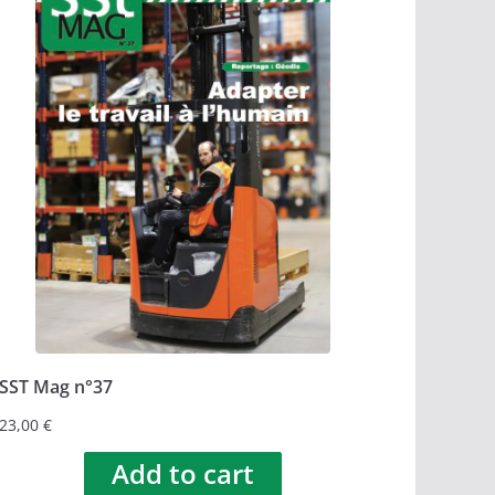
SST Mag n°37
23,00
€
Add to cart