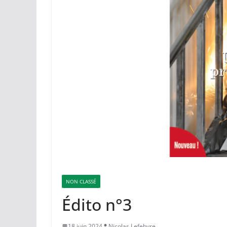
NON CLASSÉ
Édito n°3
18 juin 2024
Nicolas Lefebvre