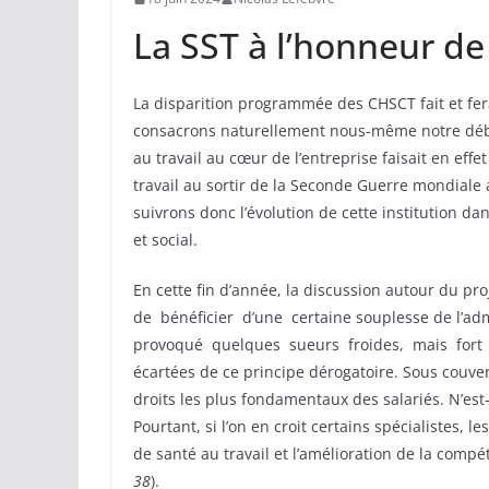
La SST à l’honneur d
La disparition programmée des CHSCT fait et fe
consacrons naturellement nous-même notre débat 
au travail au cœur de l’entreprise faisait en eff
travail au sortir de la Seconde Guerre mondiale
suivrons donc l’évolution de cette institution 
et social.
En cette fin d’année, la discussion autour du pr
de bénéficier d’une certaine souplesse de l’adm
provoqué quelques sueurs froides, mais fort h
écartées de ce principe dérogatoire. Sous couvert
droits les plus fondamentaux des salariés. N’est-i
Pourtant, si l’on en croit certains spécialistes,
de santé au travail et l’amélioration de la compé
38
).