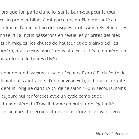
lors que l’on parle d’une loi sur le burn-out pour le tout
ser un premier bilan, à mi-parcours, du Plan de santé au
ntion et l’anticipation des risques professionnels étaient les
’année 2018, nous passerons en revue les priorités définies
ts chimiques, les chutes de hauteur et de plain-pied, les
 numéro, nous avons tenu à nous atteler au fléau numéro un
musculosquelettiques (TMS).
us donne rendez-vous au salon Secours Expo à Paris Porte de
blématiques au travers d’un nouveau village dédié à la Santé
t depuis l’origine dans l’ADN de ce salon 100 % secours, soins
t aujourd’hui renforcées avec un cycle complet de
du ministère du Travail donne en outre une légitimité
 les acteurs du secours et des soins d’urgence avec ceux
Nicolas Lefebvre