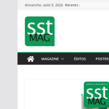
Passer
Récents :
dimanche, août 9, 2026
au
contenu
MAGAZINE
ÉDITOS
POSTER