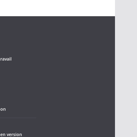
ravail
ion
 en version