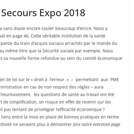
e Secours Expo 2018
ra sans doute encore couler beaucoup d’encre. Nous y
en page 46. Cette véritable institution de la santé
et partie du train d’acquis sociaux arrachés par le monde du
 au même titre que la Sécurité sociale par exemple. Nous
dans sa nouvelle forme refondue au sein du comité économique
ojet de loi sur le « droit à l’erreur » – permettant aux PME
inistration en cas de non respect des règles – aura
eureusement, les questions de santé au travail ont été
 de simplification, on risque en effet de revenir sur les
l pas tentant de privilégier l’efficacité économique ?
 les liens entre la mise en place de bonnes pratiques en terme
titivité ne seraient plus à démontrer (
lire notre entretien page