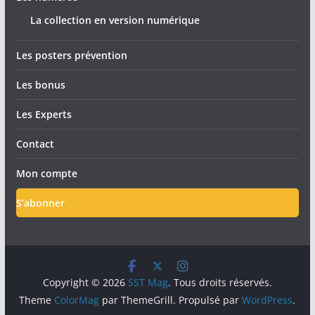
La collection en version numérique
Les posters prévention
Les bonus
Les Experts
Contact
Mon compte
S’abonner
Copyright © 2026
SST Mag
. Tous droits réservés.
Theme
ColorMag
par ThemeGrill. Propulsé par
WordPress
.