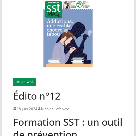
NON CLASSÉ
Édito n°12
18 juin 2024
Nicolas Lefebvre
Formation SST : un outil
de prévention