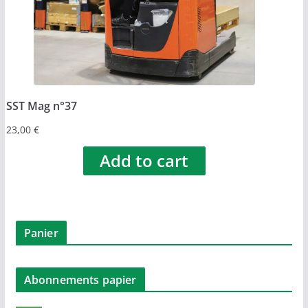
SST Mag n°37
23,00
€
Add to cart
Panier
Abonnements papier