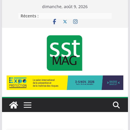
Passer
dimanche, août 9, 2026
au
Récents :
contenu